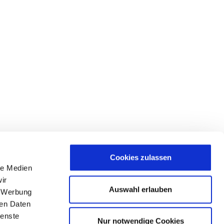
Cookies zulassen
le Medien
ir
Auswahl erlauben
, Werbung
ren Daten
ienste
Nur notwendige Cookies