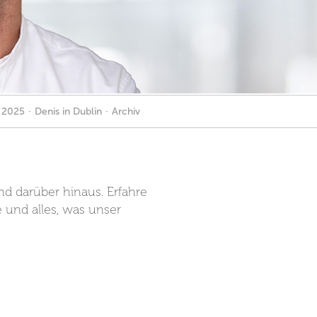
r 2025
·
Denis in Dublin
·
Archiv
nd darüber hinaus. Erfahre
 und alles, was unser