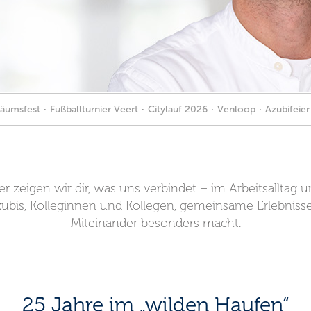
läumsfest
·
Fußballturnier Veert
·
Citylauf 2026
·
Venloop
·
Azubifeie
 zeigen wir dir, was uns verbindet – im Arbeitsalltag u
bis, Kolleginnen und Kollegen, gemeinsame Erlebnisse
Miteinander besonders macht.
25 Jahre im „wilden Haufen“