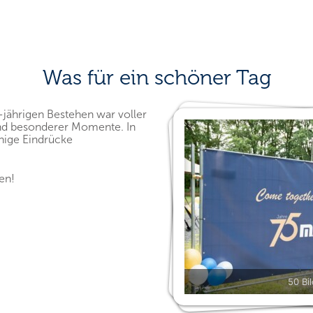
Was für ein schöner Tag
jährigen Bestehen war voller
d besonderer Momente. In
inige Eindrücke
en!
50 Bi