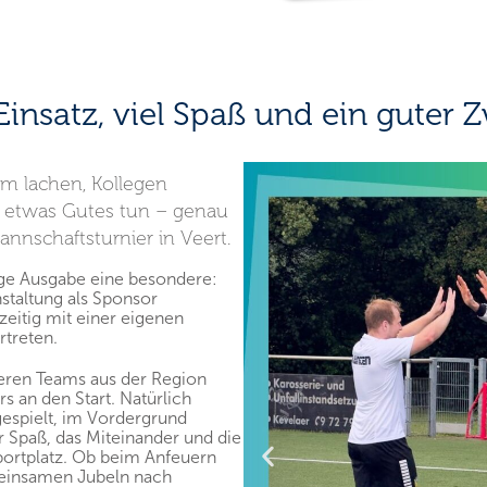
 Einsatz, viel Spaß und ein guter 
am lachen, Kollegen
 etwas Gutes tun – genau
annschaftsturnier in Veert.
ige Ausgabe eine besondere:
staltung als Sponsor
zeitig mit einer eigenen
rtreten.
ren Teams aus der Region
s an den Start. Natürlich
espielt, im Vordergrund
r Spaß, das Miteinander und die
portplatz. Ob beim Anfeuern
einsamen Jubeln nach