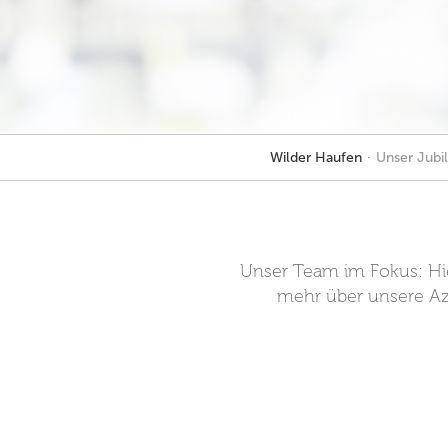
Wilder Haufen
·
Unser Jubi
Unser Team im Fokus: Hier
mehr über unsere Azu