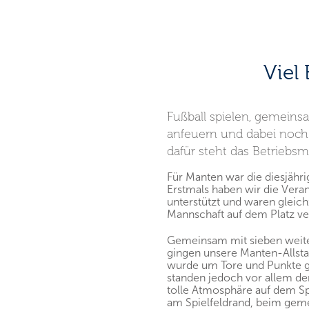
Viel
Fußball spielen, gemeins
anfeuern und dabei noch
dafür steht das Betriebsm
Für Manten war die diesjähr
Erstmals haben wir die Veran
unterstützt und waren gleich
Mannschaft auf dem Platz ve
Gemeinsam mit sieben weite
gingen unsere Manten-Allstar
wurde um Tore und Punkte g
standen jedoch vor allem de
tolle Atmosphäre auf dem S
am Spielfeldrand, beim gem