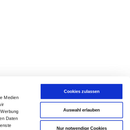
Cookies zulassen
le Medien
ir
Auswahl erlauben
, Werbung
ren Daten
ienste
Nur notwendige Cookies